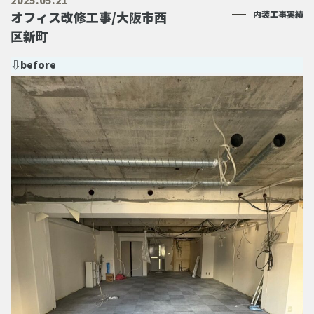
2025.05.21
オフィス改修工事/大阪市西
内装工事実績
区新町
⇩before